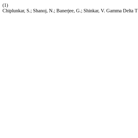
(1)
Chiplunkar, S.; Shanoj, N.; Banerjee, G.; Shinkar, V. Gamma Delta T